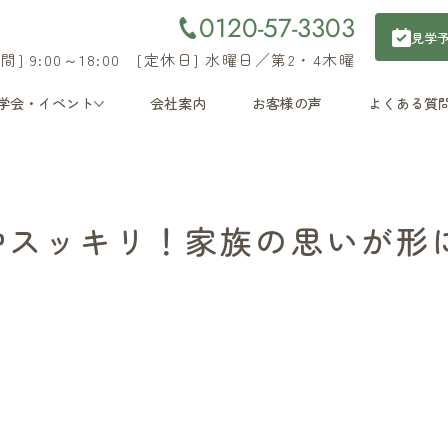
0120-57-3303
見学
間] 9:00～18:00 [定休日] 水曜日／第2・4木曜
学会・イベント
会社案内
お客様の声
よくある質
中スッキリ！家族の思いが形