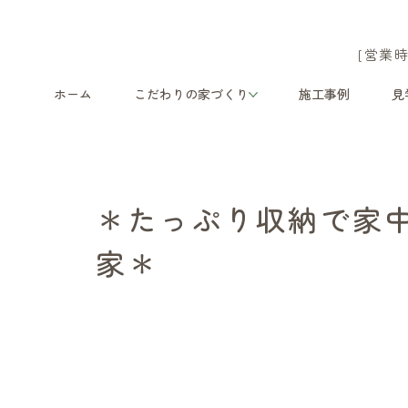
[営業時
ホーム
こだわりの家づくり
施工事例
見
＊たっぷり収納で家
家＊