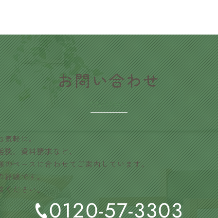
​お問い合わせ
CONTACT
お気軽に。
相談、資料請求など、
様のペースに合わせてご案内しています。
の経験です。
談ください。
0120-57-3303