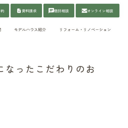
予約
資料請求
個別相談
オンライン相談
問
モデルハウス紹介
リフォーム・リノベーション
になったこだわりのお