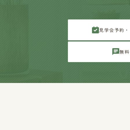
見学会予約・
無料