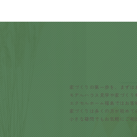
家づくりの第一歩を、まずは
モデルハウス見学や家づくり
エクセルホーム福島ではお客
家づくりは多くの方が初めて
小さな疑問でもお気軽にご相