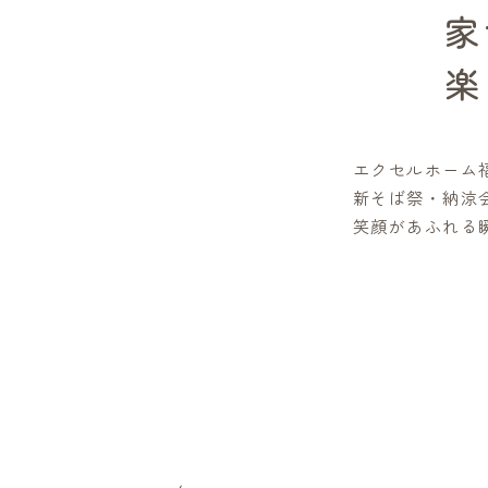
家
​
エクセルホーム
新そば祭・納涼
笑顔があふれる瞬