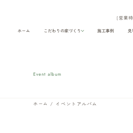
[営業時
ホーム
こだわりの家づくり
施工事例
見
イベントアルバム
Event album
/
イベントアルバム
ホーム