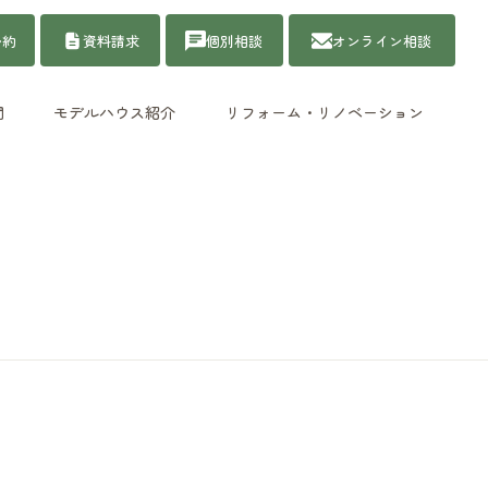
予約
資料請求
個別相談
オンライン相談
問
モデルハウス紹介
リフォーム・リノベーション