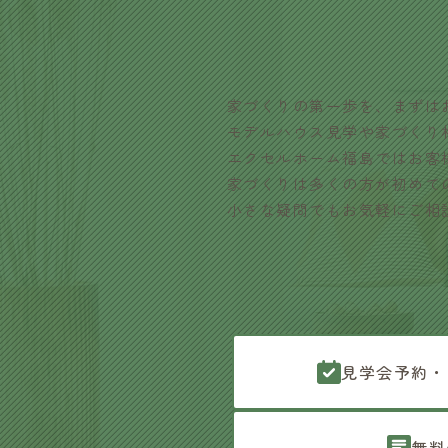
家づくりの第一歩を、まずは
モデルハウス見学や家づくり
エクセルホーム福島ではお客
家づくりは多くの方が初めて
小さな疑問でもお気軽にご相
見学会予約・
無料