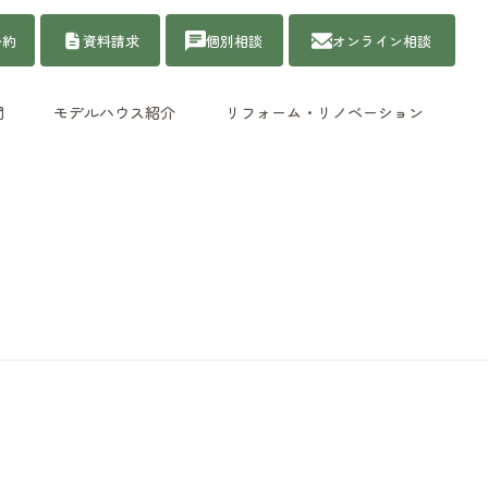
予約
資料請求
個別相談
オンライン相談
問
モデルハウス紹介
リフォーム・リノベーション