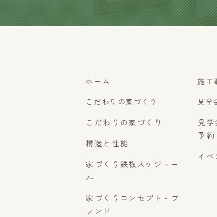
ホーム
施工
こだわりの家づくり
見学
こだわりの家づくり
見学
予約
構造と性能
イベ
家づくり鉄板スケジュー
ル
家づくりコンセプト・ブ
ランド