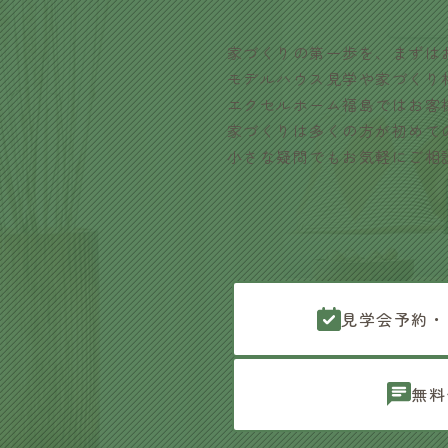
家づくりの第一歩を、まずは
モデルハウス見学や家づくり
エクセルホーム福島ではお客
家づくりは多くの方が初めて
小さな疑問でもお気軽にご相
見学会予約・
無料