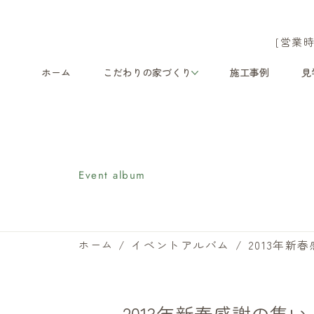
[営業時
ホーム
こだわりの家づくり
施工事例
見
イベントアルバム
Event album
/
イベントアルバム
/
2013年新
ホーム
2013年新春感謝の集い