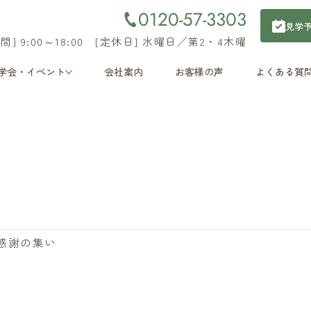
0120-57-3303
見学
間] 9:00～18:00 [定休日] 水曜日／第2・4木曜
学会・イベント
会社案内
お客様の声
よくある質
春感謝の集い