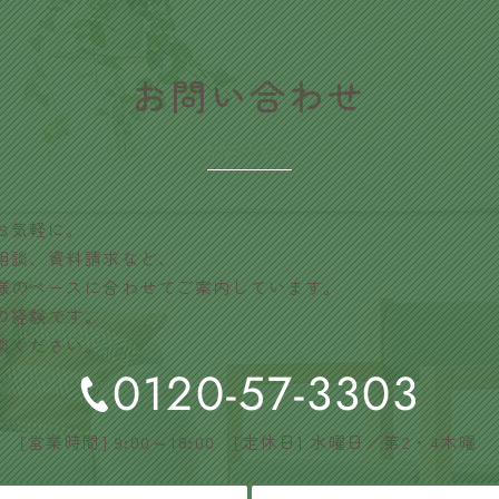
​お問い合わせ
CONTACT
お気軽に。
相談、資料請求など、
様のペースに合わせてご案内しています。
の経験です。
談ください。
0120-57-3303
[営業時間] 9:00～18:00 [定休日] 水曜日／第2・4木曜