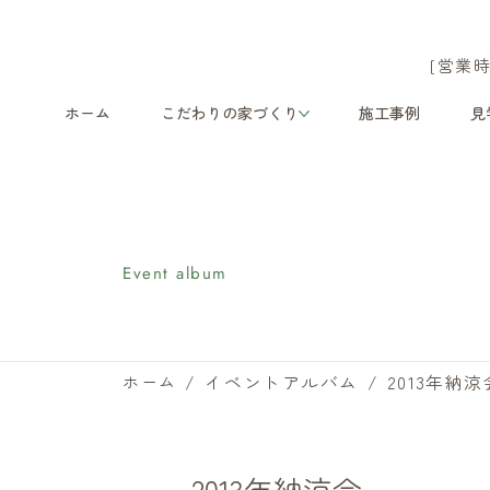
[営業時
ホーム
こだわりの家づくり
施工事例
見
イベントアルバム
Event album
/
イベントアルバム
/
2013年納涼
ホーム
2013年納涼会