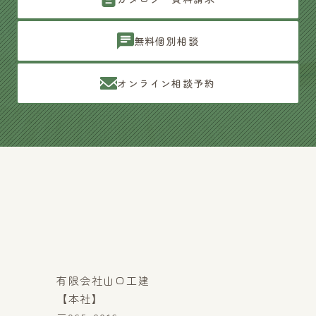
無料個別相談
オンライン相談予約
有限会社山口工建
【本社】