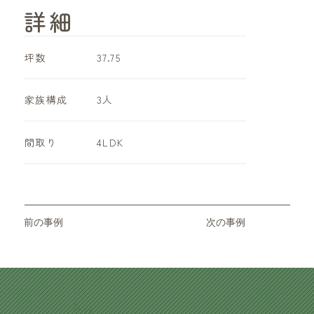
詳細
坪数
37.75
家族構成
3人
​間取り
4LDK
前の事例
次の事例