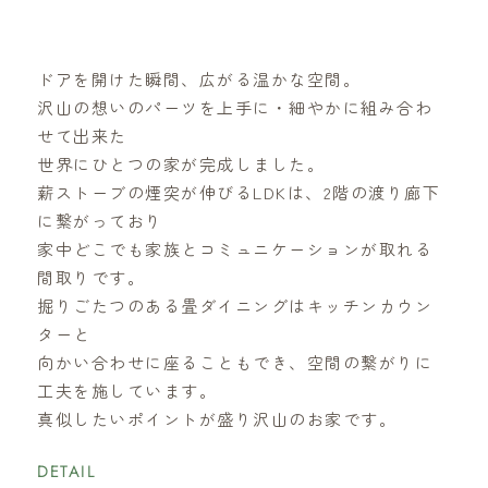
ドアを開けた瞬間、広がる温かな空間。
沢山の想いのパーツを上手に・細やかに組み合わ
せて出来た
世界にひとつの家が完成しました。
薪ストーブの煙突が伸びるLDKは、2階の渡り廊下
に繋がっており
家中どこでも家族とコミュニケーションが取れる
間取りです。
掘りごたつのある畳ダイニングはキッチンカウン
ターと
向かい合わせに座ることもでき、空間の繋がりに
工夫を施しています。
真似したいポイントが盛り沢山のお家です。
DETAIL