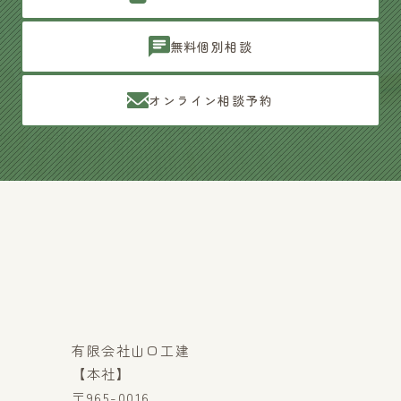
無料個別相談
オンライン相談予約
有限会社山口工建
【本社】
〒965-0016