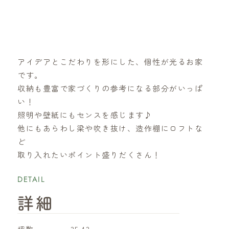
アイデアとこだわりを形にした、個性が光るお家
です。
収納も豊富で家づくりの参考になる部分がいっぱ
い！
照明や壁紙にもセンスを感じます♪
他にもあらわし梁や吹き抜け、造作棚にロフトな
ど
取り入れたいポイント盛りだくさん！
DETAIL
詳細
坪数
35.43