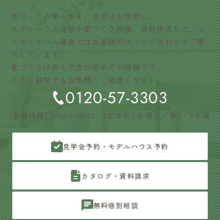
家づくりの第一歩を、まずはお気軽に。
モデルハウス見学や家づくり相談、資料請求など、エ
クセルホーム福島ではお客様のペースに合わせてご案
内しています。
家づくりは多くの方が初めての経験です。
小さな疑問でもお気軽にご相談ください。
0120-57-3303
[営業時間] 9:00～18:00 [定休日] 水曜日／第2・4木曜
見学会予約・モデルハウス予約
カタログ・資料請求
無料個別相談