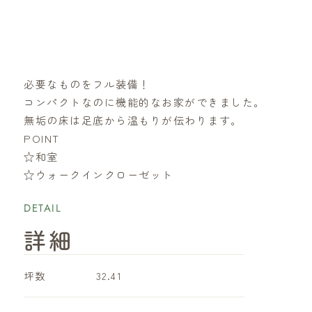
必要なものをフル装備！
コンパクトなのに機能的なお家ができました。
無垢の床は足底から温もりが伝わります。
POINT
☆和室
☆ウォークインクローゼット
DETAIL
詳細
坪数
32.41