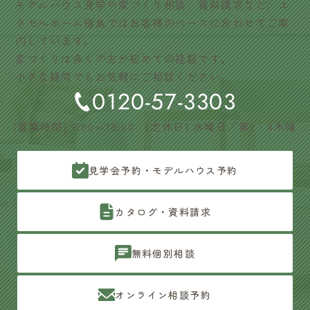
モデルハウス見学や家づくり相談、資料請求など、エ
クセルホーム福島ではお客様のペースに合わせてご案
内しています。
家づくりは多くの方が初めての経験です。
小さな疑問でもお気軽にご相談ください。
0120-57-3303
[営業時間] 9:00～18:00 [定休日] 水曜日／第2・4木曜
見学会予約・モデルハウス予約
カタログ・資料請求
無料個別相談
オンライン相談予約