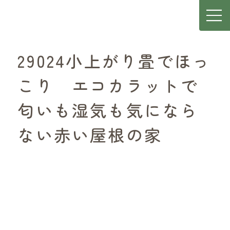
29024小上がり畳でほっ
こり エコカラットで
匂いも湿気も気になら
ない赤い屋根の家