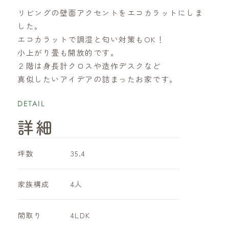
リビングの壁面アクセントをエコカラットにしま
した。
エコカラットで調湿と匂い対策もOK！
小上がり畳も開放的です。
２階は身長計クロスや造作デスクなど
真似したいアイデアの詰まったお家です。
DETAIL
詳細
坪数
35.4
家族構成
4人
​間取り
4LDK