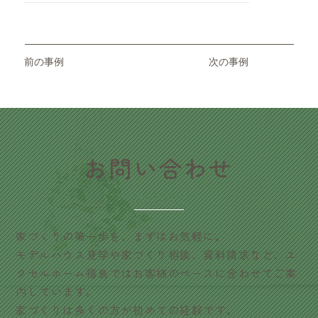
前の事例
次の事例
​お問い合わせ
CONTACT
家づくりの第一歩を、まずはお気軽に。
モデルハウス見学や家づくり相談、資料請求など、エ
クセルホーム福島ではお客様のペースに合わせてご案
内しています。
家づくりは多くの方が初めての経験です。