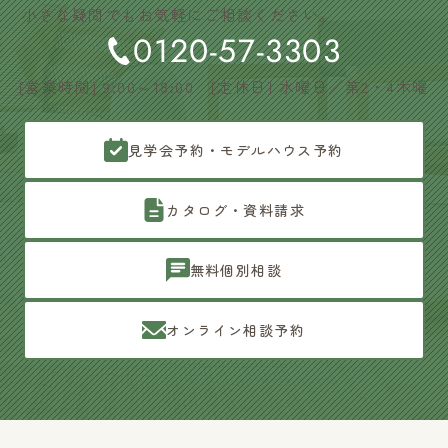
小さな疑問でもお気軽にご相談ください。
0120-57-3303
[営業時間] 9:00～18:00 [定休日] 水曜日／第2・4木曜
見学会予約・モデルハウス予約
カタログ・資料請求
無料個別相談
オンライン相談予約