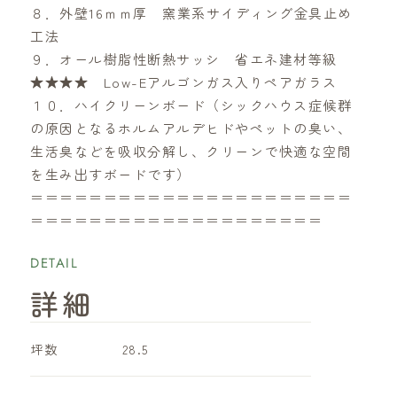
８．外壁16ｍｍ厚 窯業系サイディング金具止め
工法
９．オール樹脂性断熱サッシ 省エネ建材等級
★★★★ Low-Eアルゴンガス入りペアガラス
１０．ハイクリーンボード（シックハウス症候群
の原因となるホルムアルデヒドやペットの臭い、
生活臭などを吸収分解し、クリーンで快適な空間
を生み出すボードです）
＝＝＝＝＝＝＝＝＝＝＝＝＝＝＝＝＝＝＝＝＝＝
＝＝＝＝＝＝＝＝＝＝＝＝＝＝＝＝＝＝＝＝
DETAIL
詳細
坪数
28.5