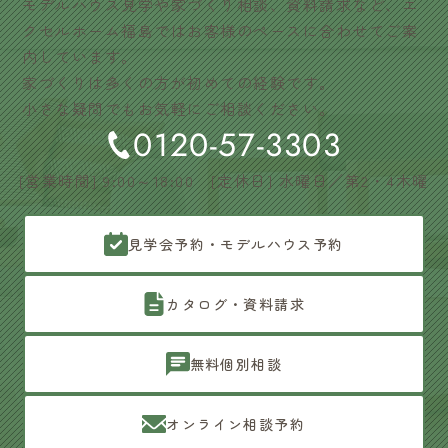
モデルハウス見学や家づくり相談、資料請求など、エ
クセルホーム福島ではお客様のペースに合わせてご案
内しています。
家づくりは多くの方が初めての経験です。
小さな疑問でもお気軽にご相談ください。
0120-57-3303
[営業時間] 9:00～18:00 [定休日] 水曜日／第2・4木曜
見学会予約・モデルハウス予約
カタログ・資料請求
無料個別相談
オンライン相談予約