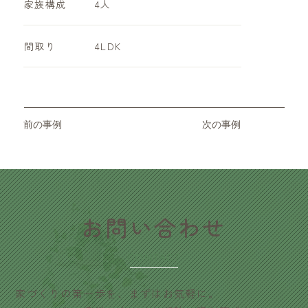
家族構成
4人
​間取り
4LDK
前の事例
次の事例
​お問い合わせ
CONTACT
家づくりの第一歩を、まずはお気軽に。