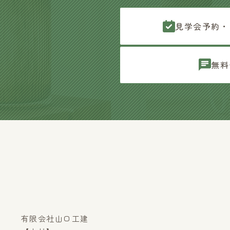
見学会予約・
無料
有限会社山口工建