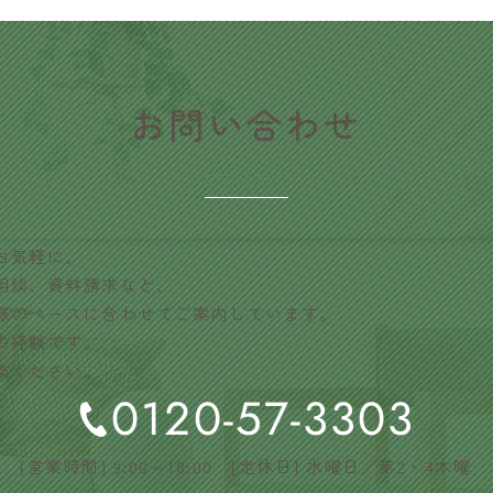
​お問い合わせ
CONTACT
お気軽に。
相談、資料請求など、
様のペースに合わせてご案内しています。
の経験です。
談ください。
0120-57-3303
[営業時間] 9:00～18:00 [定休日] 水曜日／第2・4木曜