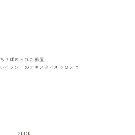
ちりばめられた部屋
レイソン」のテキスタイルクロスは
ニー
3LDK