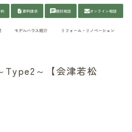
予約
資料請求
個別相談
オンライン相談
問
モデルハウス紹介
リフォーム・リノベーション
Type2～【会津若松