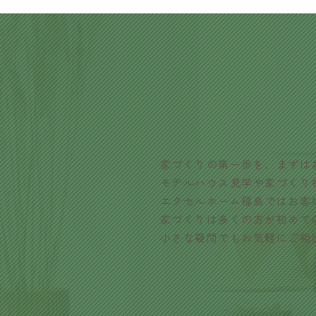
家づくりの第一歩を、まずは
モデルハウス見学や家づくり
エクセルホーム福島ではお客
家づくりは多くの方が初めて
小さな疑問でもお気軽にご相