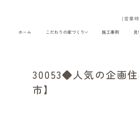
[営業時
ホーム
こだわりの家づくり
施工事例
見
30053◆人気の企画
市】