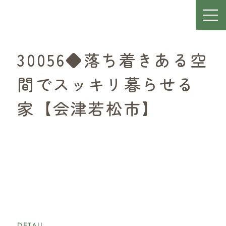
30056◆落ち着きある空
間でスッキリ暮らせる
家【会津若松市】
DETAIL