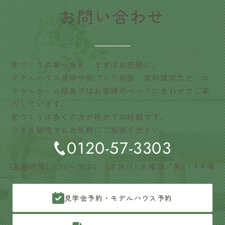
​お問い合わせ
CONTACT
家づくりの第一歩を、まずはお気軽に。
モデルハウス見学や家づくり相談、資料請求など、エ
クセルホーム福島ではお客様のペースに合わせてご案
内しています。
家づくりは多くの方が初めての経験です。
小さな疑問でもお気軽にご相談ください。
0120-57-3303
[営業時間] 9:00～18:00 [定休日] 水曜日／第2・4木曜
見学会予約・モデルハウス予約