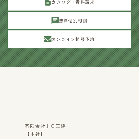
カタログ・資料請求
無料個別相談
オンライン相談予約
有限会社山口工建
【本社】