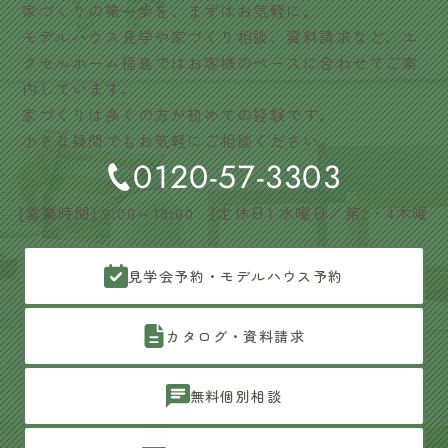
家づくりの第一歩を、まずはお気軽に。
モデルハウス見学や家づくり相談、資料請求など、エ
クセルホーム福島ではお客様のペースに合わせてご案
内しています。
家づくりは多くの方が初めての経験です。
小さな疑問でもお気軽にご相談ください。
0120-57-3303
[営業時間] 9:00～18:00 [定休日] 水曜日／第2・4木曜
見学会予約・モデルハウス予約
カタログ・資料請求
無料個別相談