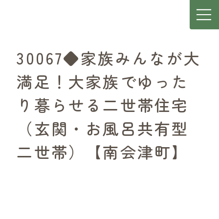
30067◆家族みんなが大
満足！大家族でゆった
り暮らせる二世帯住宅
（玄関・お風呂共有型
二世帯）【南会津町】