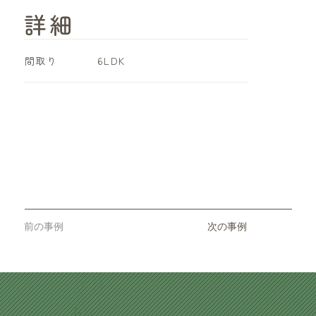
詳細
​間取り
6LDK
前の事例
次の事例