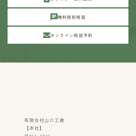
無料個別相談
オンライン相談予約
有限会社山口工建
【本社】
〒965-0016