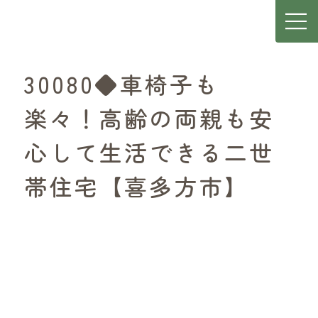
30080◆車椅子も
楽々！高齢の両親も安
心して生活できる二世
帯住宅【喜多方市】