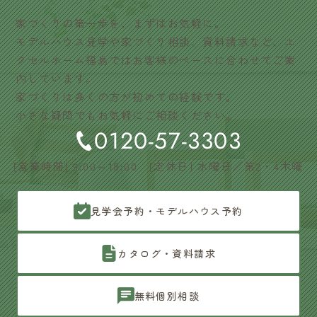
家づくりの第一歩を、まずはお気軽に。
モデルハウス見学や家づくり相談、資料請求など、エ
クセルホーム福島ではお客様のペースに合わせてご案
内しています。
家づくりは多くの方が初めての経験です。
小さな疑問でもお気軽にご相談ください。
0120-57-3303
[営業時間] 9:00～18:00 [定休日] 水曜日／第2・4木曜
見学会予約・モデルハウス予約
カタログ・資料請求
無料個別相談