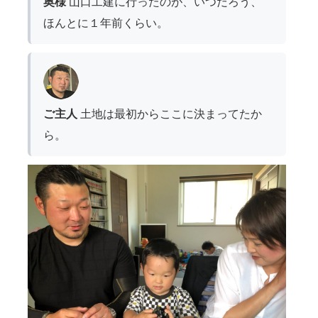
奥様
山口工建に行ったのが、いつだろう、
ほんとに１年前くらい。
ご主人
土地は最初からここに決まってたか
ら。