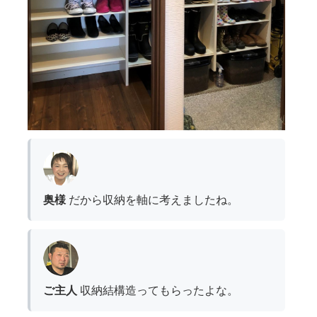
奥様
だから収納を軸に考えましたね。
ご主人
収納結構造ってもらったよな。