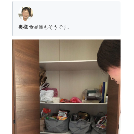
奥様
食品庫もそうです。