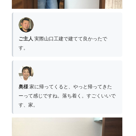
ご主人
実際山口工建で建てて良かったで
す。
奥様
家に帰ってくると、やっと帰ってきた
ーって感じですね。落ち着く。すごくいいで
す、家。