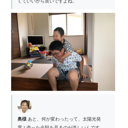
くていいから良いですよね。
奥様
あと、何が変わったって、太陽光発
電！売った金額を見るのが楽しいんです。