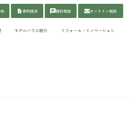
予約
資料請求
個別相談
オンライン相談
問
モデルハウス紹介
リフォーム・リノベーション