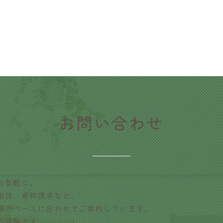
​お問い合わせ
CONTACT
お気軽に。
相談、資料請求など、
様のペースに合わせてご案内しています。
の経験です。