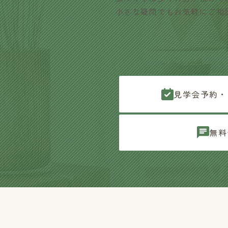
小さな疑問でもお気軽にご相
見学会予約・
無料