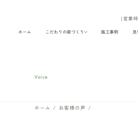
[営業時
ホーム
こだわりの家づくり
施工事例
見
お客様の声
Voice
ホーム
/
お客様の声
/