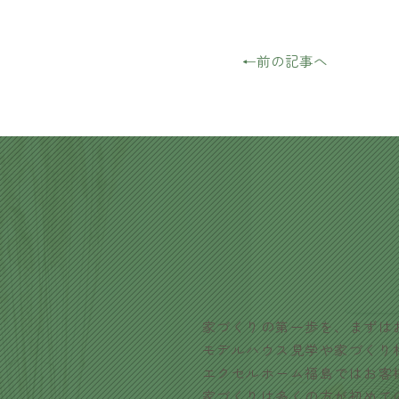
←前の記事へ
家づくりの第一歩を、まずは
モデルハウス見学や家づくり
エクセルホーム福島ではお客
家づくりは多くの方が初めて