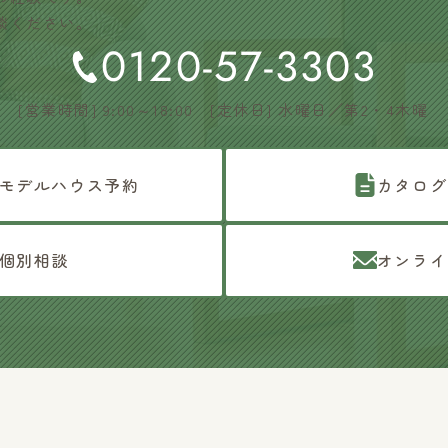
談ください。
0120-57-3303
[営業時間] 9:00～18:00 [定休日] 水曜日／第2・4木曜
モデルハウス予約
カタログ
個別相談
オンライ